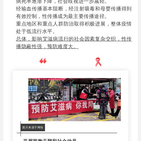
病死率逐渐下降，社会歧视进一步减轻。
经输血传播基本阻断，经注射吸毒和母婴传播得到
有效控制，性传播成为最主要传播途径。
重点地区和重点人群防治取得积极进展，整体疫情
处于低流行水平。
总体，影响艾滋病流行的社会因素复杂交织，性传
播隐蔽性强，预防难度大。
艾滋病防治措施
图片来源于网络