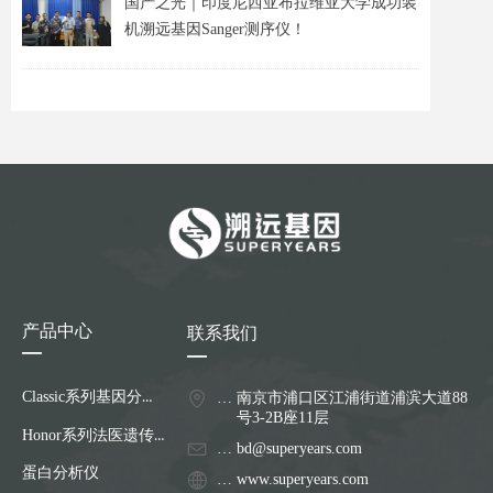
国产之光｜印度尼西亚布拉维亚大学成功装
机溯远基因Sanger测序仪！
产品中心
联系我们
—
—
Classic系列基因分析仪
地址：
南京市浦口区江浦街道浦滨大道88
号3-2B座11层
Honor系列法医遗传分析仪
邮箱：
bd@superyears.com
蛋白分析仪
网址：http://www.superyears.com
www.superyears.com